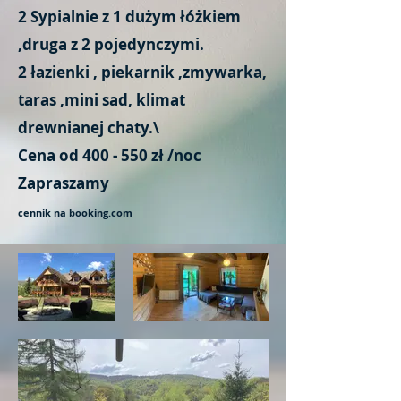
2 Sypialnie z 1 dużym łóżkiem
,druga z 2 pojedynczymi.
2 łazienki , piekarnik ,zmywarka,
taras ,mini sad, klimat
drewnianej chaty.\
Cena od 400 - 550 zł /noc
Zapraszamy
cennik na booking.com